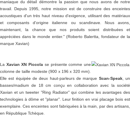
maniaque du détail démontre la passion que nous avons de notre
travail. Depuis 1995, notre mission est de construire des enceintes
acoustiques d'un très haut niveau d'exigence, utilisant des matériaux
et composants d'origine italienne ou scandinave. Nous avons,
maintenant, la chance que nos produits soient distribuées et
appréciées dans le monde entier." (Roberto Balertta, fondateur de la
marque Xavian)
La
Xavian XN Piccola
se présente comme une
co
lonne de taille modeste (900 x 196 x 320 mm).
Elle est équipée de deux haut-parleurs de marque
Scan-Speak
, u
basses/madium de 18 cm conçu en collaboration avec la société
Xavian et un tweeter "Ring Radiator" qui combine les avantag
es de
technologies à dôme et "planar". Leur finition en vrai placage bois est
exemplaire. Ces enceintes sont fabriquées à la main, par des artisans,
en République Tchèque.