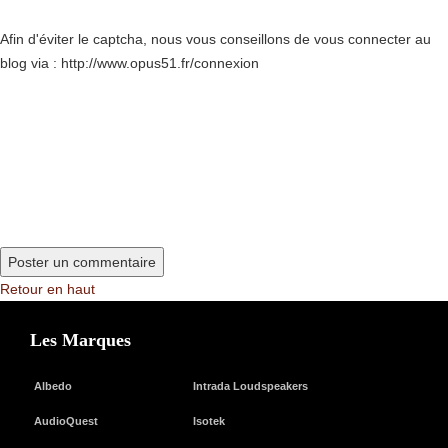
Afin d'éviter le captcha, nous vous conseillons de vous connecter au
blog via : http://www.opus51.fr/connexion
Retour en haut
Les Marques
Albedo
Intrada Loudspeakers
AudioQuest
Isotek