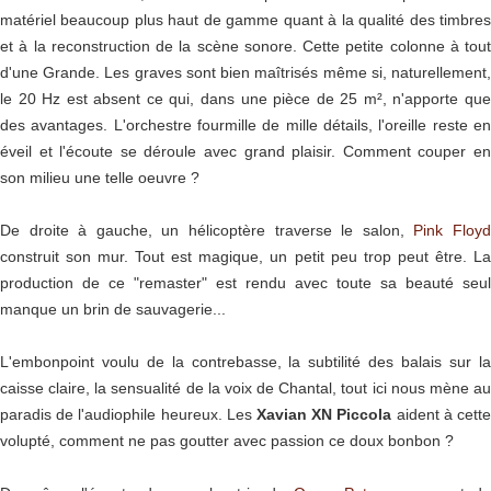
matériel beaucoup plus haut de gamme quant à la qualité des timbres
et à la reconstruction de la scène sonore. Cette petite colonne à tout
d'une Grande. Les graves sont bien maîtrisés même si, naturellement,
le 20 Hz est absent ce qui, dans une pièce de 25 m², n'apporte que
des avantages. L'orchestre fourmille de mille détails, l'oreille reste en
éveil et l'écoute se déroule avec grand plaisir. Comment couper en
son milieu une telle oeuvre ?
De droite à gauche, un hélicoptère traverse le salon,
Pink Floy
construit son mur. Tout est magique, un petit peu trop peut être. La
production de ce "remaster" est rendu avec toute sa beauté seul
manque un brin de sauvagerie...
L'embonpoint voulu de la contrebasse, la subtilité des balais sur la
caisse claire, la sensualité de la voix de Chantal, tout ici nous mène au
paradis de l'audiophile heureux. Les
Xavian XN Piccola
aident à cett
volupté, comment ne pas goutter avec passion ce doux bonbon ?