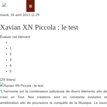
mardi, 16 avril 2013 11:29
Xavian XN Piccola : le test
Évaluer cet élément
1
2
3
4
5
(29 Votes)
"L'harmonie est la combinaison judicieuse de divers éléments afin de
créer un Tout. Nos créations sont en constante évolution et
amélioration afin de poursuivre la conquête de la Musique. Le souci