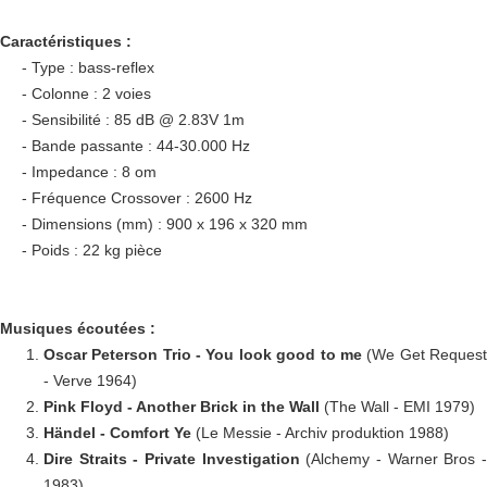
Caractéristiques :
- Type : bass-reflex
- Colonne : 2 voies
- Sensibilité : 85 dB @ 2.83V 1m
- Bande passante : 44-30.000 Hz
- Impedance : 8 om
- Fréquence Crossover : 2600 Hz
- Dimensions (mm) :
900 x 196 x 320 mm
- Poids : 22 kg pièce
Musiques écoutées :
Oscar Peterson Trio - You look good to me
(We Get Reques
- Verve 1964)
Pink Floyd - Another Brick in the Wall
(The Wall - EMI 1979)
Händel - Comfort Ye
(Le Messie - Archiv produktion 1988)
Dire Straits - Private Investigation
(Alchemy - Warner Bros 
1983)