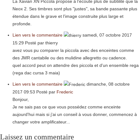
La Xavian XN Piccola propose à l'écoute plus de subtilité que la
Neox 2. Ses timbres sont plus "justes", sa bande passante plus
étendue dans le grave et l'image construite plus large et
profonde.
Lien vers le commentaire
samedi, 07 octobre 2017
15:29
Posté par thierry
avez vous pu comparer la piccola avec des enceintes comme
des JMR cantabile ou des mulidine allegretto ou cadence.
quel accord peut on attendre des piccola et d'un ensemble rega
(rega dac cursa 3 maia)
Lien vers le commentaire
dimanche, 08 octobre
2017 09:53
Posté par
Frederic
Bonjour,
Je ne sais pas ce que vous possédez comme enceinte
aujourd'hui mais si j'ai un conseil à vous donner, commencez à
changer votre amplificateur...
Laissez un commentaire