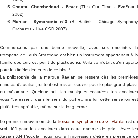
Chantal Chamberland - Fever
(This Our Time - EvoSound
2002)
Mahler - Symphonie n°3
(B. Haitink - Chicago Symphony
Orchestra - Live CSO 2007)
Commençons par une bonne nouvelle, avec ces enceintes la
trompette de Louis Armstrong est bien un instrument appartenant à la
famille des cuivres, point de plastique ici. Voilà ce n'était qu'un aparté
pour les fidèles lecteurs de ce blog !
La philosophie de la marque
Xavian
se ressent dès les premières
minutes d'audition, ici tout est mis en oeuvre pour le plus grand plaisir
du mélomane. Quelque soit les musiques écoutées, les enceintes
vous "caressent" dans le sens du poil et, ma foi, cette sensation est
plutôt très agréable, même sur le long terme.
Le premier mouvement de la
troisième symphonie de G. Mahler
est un
vrai défi pour les enceintes dans cette gamme de prix... Avec les
Xavian XN Piccola
, nous avons l'impression d'être en présence d