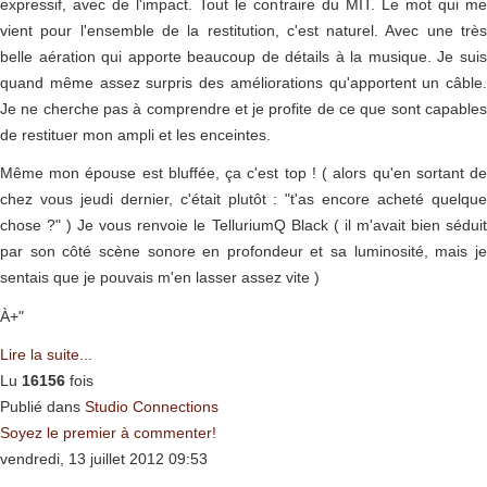
expressif, avec de l'impact. Tout le contraire du MÎT. Le mot qui me
vient pour l'ensemble de la restitution, c'est naturel. Avec une très
belle aération qui apporte beaucoup de détails à la musique. Je suis
quand même assez surpris des améliorations qu'apportent un câble.
Je ne cherche pas à comprendre et je profite de ce que sont capables
de restituer mon ampli et les enceintes.
Même mon épouse est bluffée, ça c'est top ! ( alors qu'en sortant de
chez vous jeudi dernier, c'était plutôt : "t'as encore acheté quelque
chose ?" ) Je vous renvoie le TelluriumQ Black ( il m'avait bien séduit
par son côté scène sonore en profondeur et sa luminosité, mais je
sentais que je pouvais m'en lasser assez vite )
À+"
Lire la suite...
Lu
16156
fois
Publié dans
Studio Connections
Soyez le premier à commenter!
vendredi, 13 juillet 2012 09:53