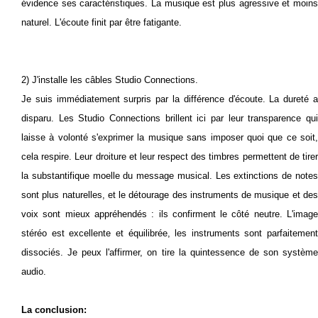
évidence ses caractéristiques.
La musique est plus agressive et moins
naturel.
L'écoute finit par être fatigante.
2) J'installe les câbles Studio Connections.
Je suis immédiatement surpris par la différence d'écoute. La dureté a
disparu.
Les Studio Connections brillent ici par leur transparence qu
laisse à volonté s'exprimer la musique sans imposer quoi que ce soit,
cela respire. L
eur droiture et leur respect des timbres permettent de tire
la substantifique moelle du message musical.
Les extinctions de note
sont plus naturelles, et le détourage des instruments de musique et des
voix sont mieux appréhendés : ils confirment le côté neutre.
L'image
stéréo est excellente et équilibrée, les instruments sont parfaitement
dissociés.
Je peux l'affirmer, on tire la quintessence de son systèm
audio.
La conclusion: