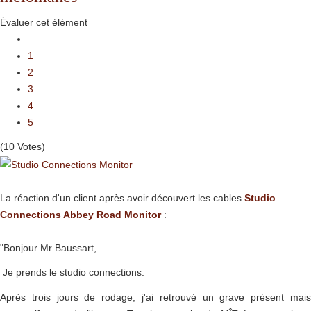
Évaluer cet élément
1
2
3
4
5
(10 Votes)
La réaction d'un client après avoir découvert les cables
Studio
Connections Abbey Road Monitor
:
"Bonjour Mr Baussart,
Je prends le studio connections.
Après trois jours de rodage, j'ai retrouvé un grave présent mais