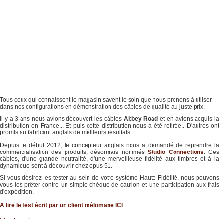
Tous ceux qui connaissent le magasin savent le soin que nous prenons à utilser
dans nos configurations en démonstration des câbles de qualité au juste prix.
Il y a 3 ans nous avions découvert les câbles
Abbey Road
et en avions acquis la
distribution en France... Et puis cette distribution nous a été retirée.. D'autres ont
promis au fabricant anglais de meilleurs résultats...
Depuis le début 2012, le concepteur anglais nous a demandé de reprendre la
commercialisation des produits, désormais nommés
Studio Connections
. Ce
câbles, d'une grande neutralité, d'une merveilleuse fidélité aux timbres et à la
dynamique sont à découvrir chez opus 51.
Si vous désirez les tester au sein de votre système Haute Fidélité, nous pouvons
vous les prêter contre un simple chèque de caution et une participation aux frais
d'expédition.
A lire le test écrit par un client mélomane ICI