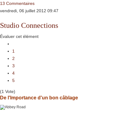
13 Commentaires
vendredi, 06 juillet 2012 09:47
Studio Connections
Évaluer cet élément
1
2
3
4
5
(1 Vote)
De l'Importance d'un bon câblage