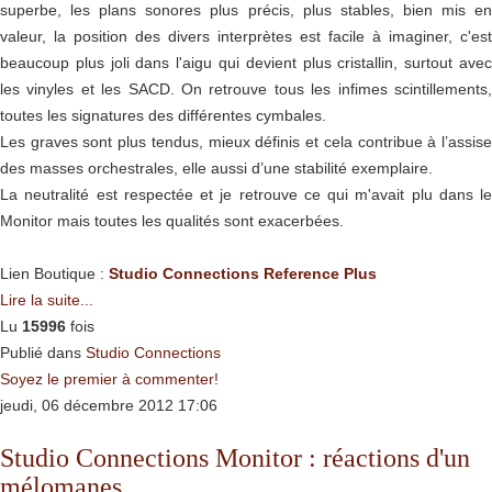
superbe, les plans sonores plus précis, plus stables, bien mis en
valeur, la position des divers interprètes est facile à imaginer, c'est
beaucoup plus joli dans l'aigu qui devient plus cristallin, surtout avec
les vinyles et les SACD. On retrouve tous les infimes scintillements,
toutes les signatures des différentes cymbales.
Les graves sont plus tendus, mieux définis et cela contribue à l’assise
des masses orchestrales, elle aussi d’une stabilité exemplaire.
La neutralité est respectée et je retrouve ce qui m'avait plu dans le
Monitor mais toutes les qualités sont exacerbées.
Lien Boutique :
Studio Connections Reference Plus
Lire la suite...
Lu
15996
fois
Publié dans
Studio Connections
Soyez le premier à commenter!
jeudi, 06 décembre 2012 17:06
Studio Connections Monitor : réactions d'un
mélomanes