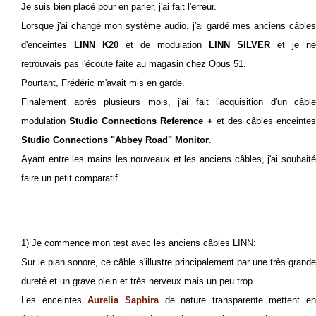
Je suis bien placé pour en parler, j'ai fait l'erreur.
Lorsque j'ai changé mon système audio, j'ai gardé mes anciens câbles
d'enceintes
LINN K20
et de modulation
LINN
SILVER
et je ne
retrouvais pas l'écoute faite au magasin chez Opus 51.
Pourtant, Frédéric m'avait mis en garde.
Finalement après plusieurs mois, j'ai fait l'acquisition d'un câble
modulation
Studio Connections Reference +
et des câbles enceintes
Studio Connections "Abbey Road" Monitor
.
Ayant entre les mains les nouveaux et les anciens câbles, j'ai souhaité
faire un petit comparatif.
1) Je commence mon test avec les anciens câbles LINN:
Sur le plan sonore, ce câble s'illustre principalement par une très grande
dureté et un grave plein et très nerveux mais un peu trop.
Les enceintes
Aurelia Saphira
de nature transparente mettent en