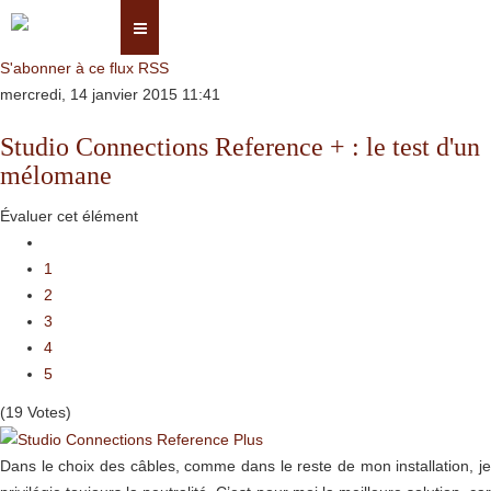
S'abonner à ce flux RSS
mercredi, 14 janvier 2015 11:41
Studio Connections Reference + : le test d'un
mélomane
Évaluer cet élément
1
2
3
4
5
(19 Votes)
Dans le choix des câbles, comme dans le reste de mon installation, je