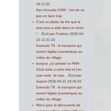
18:12:52
Kerr Acoustic K300 : l’art de ne
pas en faire trop
C'est un plaisir de lire que le
test vous a aidé dans ce choix
!…
Écrit par
Frederic
2026-04-
22 12:21:10
Eversolo T8 : le transport qui
remet l’église (numérique) au
milieu du village
bonjour, j'ai acheter le PMA-
A11à suite a votre test et j'en
suis ravie. Je vais…
Écrit par
dupont
2026-04-21 19:16:43
Eversolo T8 : le transport qui
remet l’église (numérique) au
milieu du village
Merci pour la découverte de