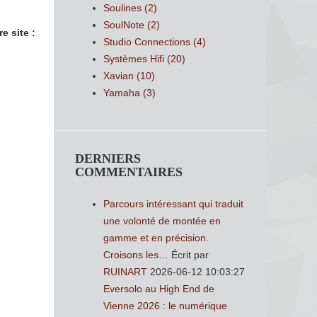
Soulines
(2)
SoulNote
(2)
e site :
Studio Connections
(4)
Systèmes Hifi
(20)
Xavian
(10)
Yamaha
(3)
DERNIERS
COMMENTAIRES
Parcours intéressant qui traduit
une volonté de montée en
gamme et en précision.
Croisons les…
Écrit par
RUINART
2026-06-12 10:03:27
Eversolo au High End de
Vienne 2026 : le numérique