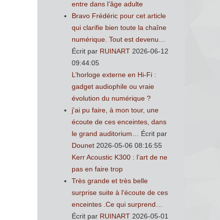
entre dans l’âge adulte
Bravo Frédéric pour cet article
qui clarifie bien toute la chaîne
numérique. Tout est devenu…
Écrit par
RUINART
2026-06-12
09:44:05
L’horloge externe en Hi-Fi :
gadget audiophile ou vraie
évolution du numérique ?
j'ai pu faire, à mon tour, une
écoute de ces enceintes, dans
le grand auditorium…
Écrit par
Dounet
2026-05-06 08:16:55
Kerr Acoustic K300 : l’art de ne
pas en faire trop
Très grande et très belle
surprise suite à l'écoute de ces
enceintes .Ce qui surprend…
Écrit par
RUINART
2026-05-01