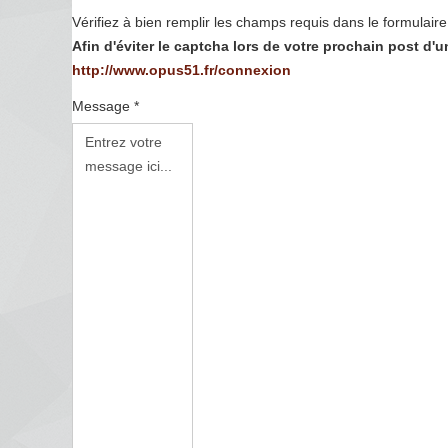
Vérifiez à bien remplir les champs requis dans le formulaire 
Afin d'éviter le captcha lors de votre prochain post d
http://www.opus51.fr/connexion
Message *