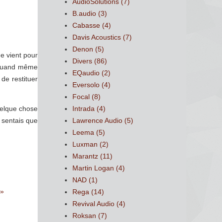
AudioSolutions
(7)
B.audio
(3)
Cabasse
(4)
Davis Acoustics
(7)
Denon
(5)
me vient pour
Divers
(86)
s quand même
EQaudio
(2)
de restituer
Eversolo
(4)
Focal
(8)
Intrada
(4)
quelque chose
Lawrence Audio
(5)
e sentais que
Leema
(5)
Luxman
(2)
Marantz
(11)
Martin Logan
(4)
NAD
(1)
 »
Rega
(14)
Revival Audio
(4)
Roksan
(7)