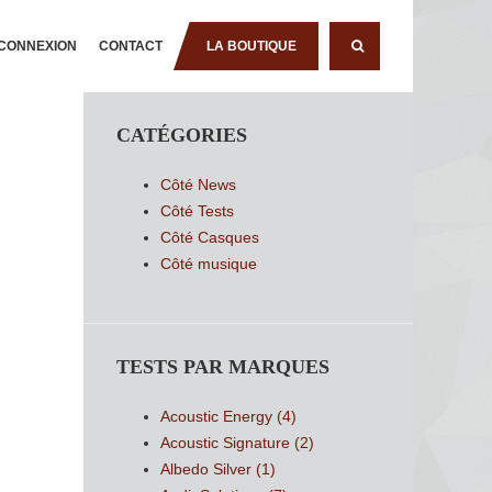
CONNEXION
CONTACT
LA BOUTIQUE
RECHERCHE
CATÉGORIES
Côté News
Côté Tests
Côté Casques
Côté musique
TESTS PAR MARQUES
Acoustic Energy
(4)
Acoustic Signature
(2)
Albedo Silver
(1)