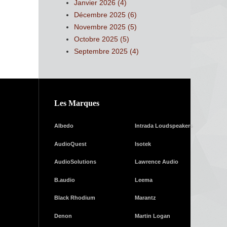
Janvier 2026 (4)
Décembre 2025 (6)
Novembre 2025 (5)
Octobre 2025 (5)
Septembre 2025 (4)
Les Marques
Albedo
Intrada Loudspeakers
AudioQuest
Isotek
AudioSolutions
Lawrence Audio
B.audio
Leema
Black Rhodium
Marantz
Denon
Martin Logan