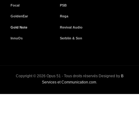
Focal
PSB
GoldenEar
Rega
Gold Note
Revival Audio
InnuOs
Serblin & Son
Copyright © 2026 Opus 51 - Tous droits réservés Designed by
B
Services et Communication.com
.