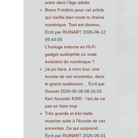
entre dans l’âge adulte
Bravo Frédéric pour cet article
qui clarifie bien toute la chaîne
numérique. Tout est devenu…
Écrit par
RUINART
2026-06-12
09:44:05
L’horloge externe en Hi-Fi :
gadget audiophile ou vraie
évolution du numérique ?
j'ai pu faire, à mon tour, une
écoute de ces enceintes, dans
le grand auditorium…
Écrit par
Dounet
2026-05-06 08:16:55
Kerr Acoustic K300 : l’art de ne
pas en faire trop
Très grande et très belle
surprise suite à l'écoute de ces
enceintes .Ce qui surprend…
Écrit par
RUINART
2026-05-01