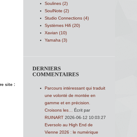
Soulines
(2)
SoulNote
(2)
Studio Connections
(4)
Systèmes Hifi
(20)
Xavian
(10)
Yamaha
(3)
DERNIERS
COMMENTAIRES
e site :
Parcours intéressant qui traduit
une volonté de montée en
gamme et en précision.
Croisons les…
Écrit par
RUINART
2026-06-12 10:03:27
Eversolo au High End de
Vienne 2026 : le numérique