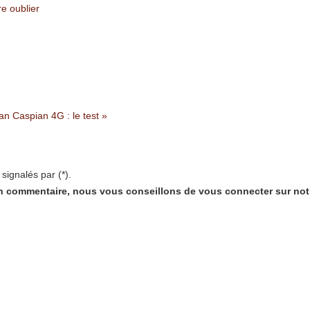
e oublier
n Caspian 4G : le test »
signalés par (*).
'un commentaire, nous vous conseillons de vous connecter sur notr