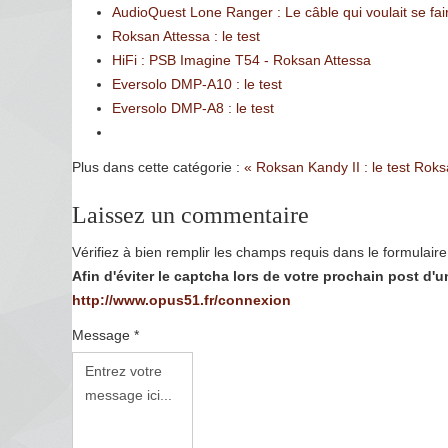
AudioQuest Lone Ranger : Le câble qui voulait se fair
Roksan Attessa : le test
HiFi : PSB Imagine T54 - Roksan Attessa
Eversolo DMP-A10 : le test
Eversolo DMP-A8 : le test
Plus dans cette catégorie :
« Roksan Kandy II : le test
Roksa
Laissez un commentaire
Vérifiez à bien remplir les champs requis dans le formulaire 
Afin d'éviter le captcha lors de votre prochain post d
http://www.opus51.fr/connexion
Message *