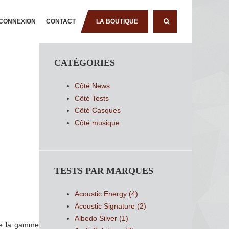
CONNEXION
CONTACT
LA BOUTIQUE
RECHERCHE
CATÉGORIES
Côté News
Côté Tests
Côté Casques
Côté musique
TESTS PAR MARQUES
Acoustic Energy
(4)
Acoustic Signature
(2)
Albedo Silver
(1)
e la gamme