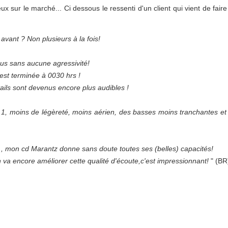
x sur le marché... Ci dessous le ressenti d'un client qui vient de faire 
vant ? Non plusieurs à la fois!
igus sans aucune agressivité!
est terminée à 0030 hrs !
tails sont devenus encore plus audibles !
 1, moins de légèreté, moins aérien, des basses moins tranchantes et
, mon cd Marantz donne sans doute toutes ses (belles) capacités!
 va encore améliorer cette qualité d'écoute,c'est impressionnant!
" (BR