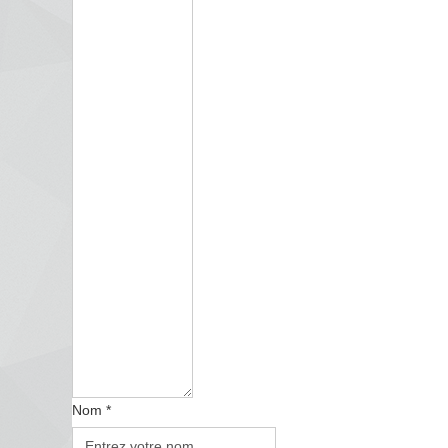
Nom *