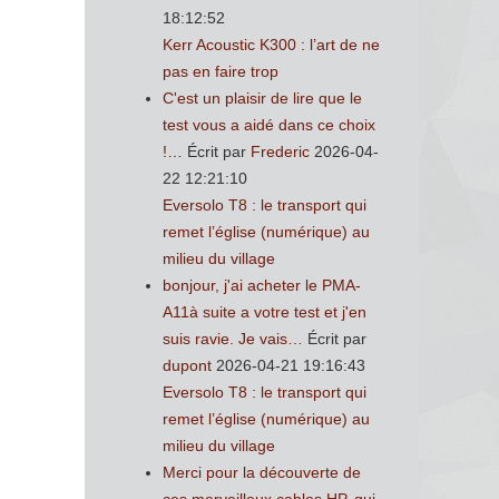
18:12:52
Kerr Acoustic K300 : l’art de ne
pas en faire trop
C'est un plaisir de lire que le
test vous a aidé dans ce choix
!…
Écrit par
Frederic
2026-04-
22 12:21:10
Eversolo T8 : le transport qui
remet l’église (numérique) au
milieu du village
bonjour, j'ai acheter le PMA-
A11à suite a votre test et j'en
suis ravie. Je vais…
Écrit par
dupont
2026-04-21 19:16:43
Eversolo T8 : le transport qui
remet l’église (numérique) au
milieu du village
Merci pour la découverte de