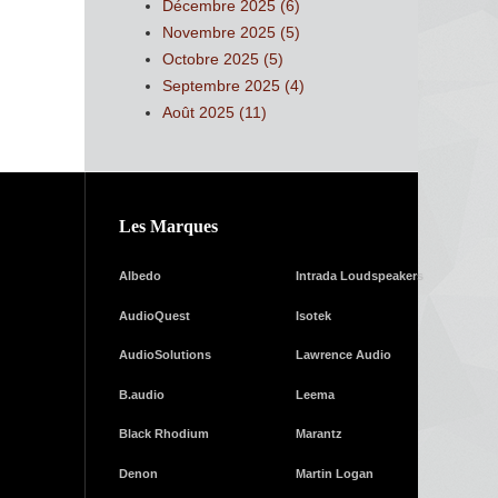
Décembre 2025 (6)
Novembre 2025 (5)
Octobre 2025 (5)
Septembre 2025 (4)
Août 2025 (11)
Les Marques
Albedo
Intrada Loudspeakers
AudioQuest
Isotek
AudioSolutions
Lawrence Audio
B.audio
Leema
Black Rhodium
Marantz
Denon
Martin Logan