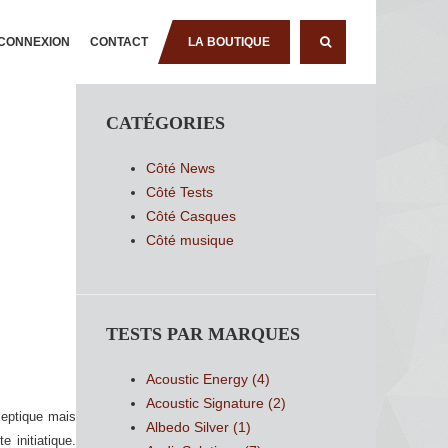
CONNEXION
CONTACT
LA BOUTIQUE
RECHERCHE
CATÉGORIES
Côté News
Côté Tests
Côté Casques
Côté musique
TESTS PAR MARQUES
Acoustic Energy
(4)
Acoustic Signature
(2)
ceptique mais
Albedo Silver
(1)
 initiatique.