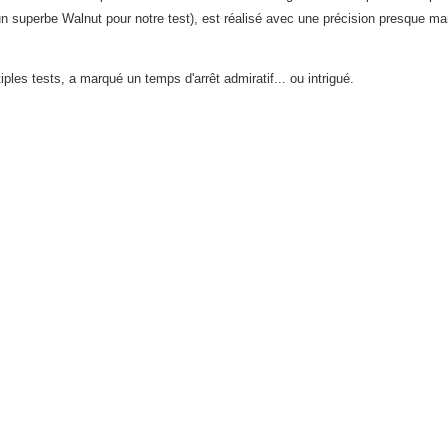
s un superbe Walnut pour notre test), est réalisé avec une précision presque m
es tests, a marqué un temps d'arrêt admiratif... ou intrigué.