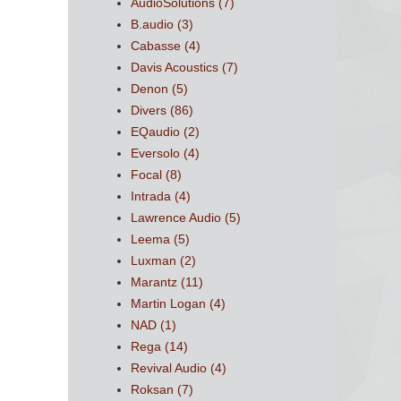
AudioSolutions
(7)
B.audio
(3)
Cabasse
(4)
Davis Acoustics
(7)
Denon
(5)
Divers
(86)
EQaudio
(2)
Eversolo
(4)
Focal
(8)
Intrada
(4)
Lawrence Audio
(5)
Leema
(5)
Luxman
(2)
Marantz
(11)
Martin Logan
(4)
NAD
(1)
Rega
(14)
Revival Audio
(4)
Roksan
(7)