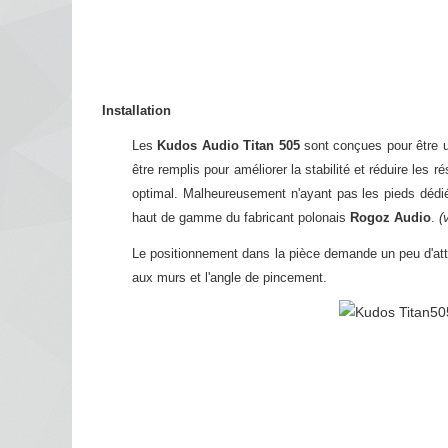
Installation
Les
Kudos Audio Titan 505
sont conçues pour être u
être remplis pour améliorer la stabilité et réduire le
optimal.​ Malheureusement n'ayant pas les pieds dédi
haut de gamme du fabricant polonais
Rogoz Audio
.
(
Le positionnement dans la pièce demande un peu d'atte
aux murs et l'angle de pincement.