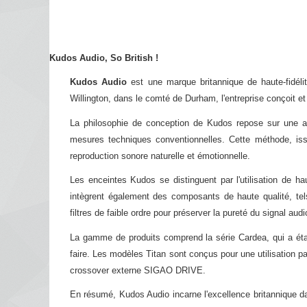
Kudos Audio, So British !
Kudos Audio
est une marque britannique de haute-fidél
Willington, dans le comté de Durham, l'entreprise conçoit 
La philosophie de conception de Kudos repose sur une appr
mesures techniques conventionnelles. Cette méthode, issu
reproduction sonore naturelle et émotionnelle. ​
Les enceintes Kudos se distinguent par l'utilisation de h
intègrent également des composants de haute qualité, t
filtres de faible ordre pour préserver la pureté du signal audio
La gamme de produits comprend la série Cardea, qui a étab
faire. Les modèles Titan sont conçus pour une utilisation 
crossover externe SIGAO DRIVE. ​
En résumé, Kudos Audio incarne l'excellence britannique dan