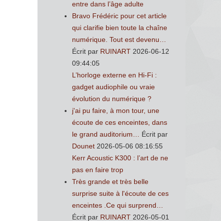
entre dans l’âge adulte
Bravo Frédéric pour cet article
qui clarifie bien toute la chaîne
numérique. Tout est devenu…
Écrit par
RUINART
2026-06-12
09:44:05
L’horloge externe en Hi-Fi :
gadget audiophile ou vraie
évolution du numérique ?
j'ai pu faire, à mon tour, une
écoute de ces enceintes, dans
le grand auditorium…
Écrit par
Dounet
2026-05-06 08:16:55
Kerr Acoustic K300 : l’art de ne
pas en faire trop
Très grande et très belle
surprise suite à l'écoute de ces
enceintes .Ce qui surprend…
Écrit par
RUINART
2026-05-01