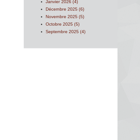
Janvier 2026 (4)
Décembre 2025 (6)
Novembre 2025 (5)
Octobre 2025 (5)
Septembre 2025 (4)