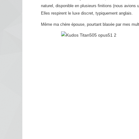
naturel, disponible en plusieurs finitions (nous avion
Elles respirent le luxe discret, typiquement anglais.
Même ma chère épouse, pourtant blasée par mes multipl