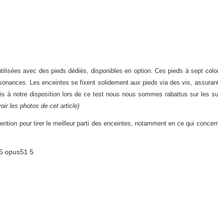
tilisées avec des pieds dédiés, disponibles en option. Ces pieds à sept col
s résonances. Les enceintes se fixent solidement aux pieds via des vis, assura
és à notre disposition lors de ce test nous nous sommes rabattus sur les s
voir les photos de cet article)
ntion pour tirer le meilleur parti des enceintes, notamment en ce qui concern