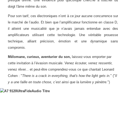
presque divine. Une évidence pour quiconque cherche à toucher du
doigt l'âme même du son.
Pour son tarif, ces électroniques n’ont à ce jour aucune concurrence sur
le marché de l’audio. Et bien que l’amplificateur fonctionne en classe D,
il atteint une musicalité que je n’avais jamais entendue avec des
amplificateurs utilisant cette technologie. Une véritable prouesse
technique, alliant précision, émotion et une dynamique sans
compromis.
Mélomane, curieux, aventurier du son,
laissez-vous emporter par
cette invitation à l’évasion musicale. Venez écouter, venez ressentir,
venez rêver... et peut-être comprendrez-vous ce que chantait Leonard
Cohen : "
There is a crack in everything, that's how the light gets in.
" ("
Il
y a une faille en toute chose, c’est ainsi que la lumière y pénètre.
")