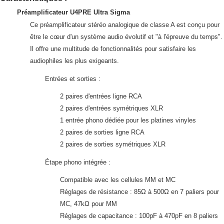
Préamplificateur U4PRE Ultra Sigma
Ce préamplificateur stéréo analogique de classe A est conçu pour
être le cœur d'un système audio évolutif et "à l'épreuve du temps".
Il offre une multitude de fonctionnalités pour satisfaire les
audiophiles les plus exigeants.
Entrées et sorties :
2 paires d'entrées ligne RCA
2 paires d'entrées symétriques XLR
1 entrée phono dédiée pour les platines vinyles
2 paires de sorties ligne RCA
2 paires de sorties symétriques XLR
Étape phono intégrée :
Compatible avec les cellules MM et MC
Réglages de résistance : 85Ω à 500Ω en 7 paliers pour
MC, 47kΩ pour MM
Réglages de capacitance : 100pF à 470pF en 8 paliers