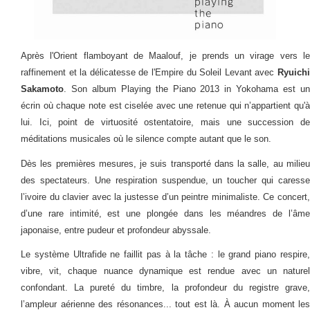
Après l'Orient flamboyant de Maalouf, je prends un virage vers le
raffinement et la délicatesse de l'Empire du Soleil Levant avec
Ryuichi
Sakamoto
. Son album Playing the Piano 2013 in Yokohama est un
écrin où chaque note est ciselée avec une retenue qui n’appartient qu'à
lui. Ici, point de virtuosité ostentatoire, mais une succession de
méditations musicales où le silence compte autant que le son.
Dès les premières mesures, je suis transporté dans la salle, au milieu
des spectateurs. Une respiration suspendue, un toucher qui caresse
l’ivoire du clavier avec la justesse d’un peintre minimaliste. Ce concert,
d’une rare intimité, est une plongée dans les méandres de l’âme
japonaise, entre pudeur et profondeur abyssale.
Le système Ultrafide ne faillit pas à la tâche : le grand piano respire,
vibre, vit, chaque nuance dynamique est rendue avec un naturel
confondant. La pureté du timbre, la profondeur du registre grave,
l’ampleur aérienne des résonances... tout est là. À aucun moment les