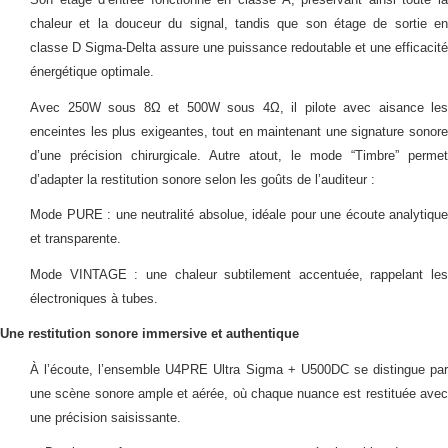
chaleur et la douceur du signal, tandis que son étage de sortie en
classe D Sigma-Delta assure une puissance redoutable et une efficacité
énergétique optimale.
Avec 250W sous 8Ω et 500W sous 4Ω, il pilote avec aisance les
enceintes les plus exigeantes, tout en maintenant une signature sonore
d’une précision chirurgicale. Autre atout, le mode “Timbre” permet
d’adapter la restitution sonore selon les goûts de l’auditeur :
Mode PURE : une neutralité absolue, idéale pour une écoute analytique
et transparente.
Mode VINTAGE : une chaleur subtilement accentuée, rappelant les
électroniques à tubes.
Une restitution sonore immersive et authentique
À l’écoute, l’ensemble U4PRE Ultra Sigma + U500DC se distingue par
une scène sonore ample et aérée, où chaque nuance est restituée avec
une précision saisissante.