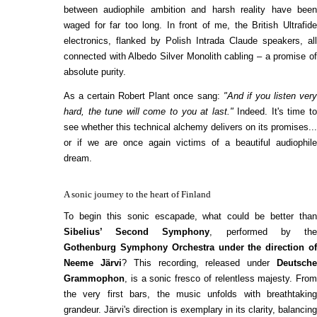
between audiophile ambition and harsh reality have been
waged for far too long. In front of me, the British Ultrafide
electronics, flanked by Polish Intrada Claude speakers, all
connected with Albedo Silver Monolith cabling – a promise of
absolute purity.
As a certain Robert Plant once sang:
"And if you listen ver
hard, the tune will come to you at last."
Indeed. It's time t
see whether this technical alchemy delivers on its promises...
or if we are once again victims of a beautiful audiophile
dream.
A sonic journey to the heart of Finland
To begin this sonic escapade, what could be better than
Sibelius’ Second Symphony
, performed by th
Gothenburg Symphony Orchestra under the direction of
Neeme Järvi
? This recording, released under
Deutsch
Grammophon
, is a sonic fresco of relentless majesty. From
the very first bars, the music unfolds with breathtaking
grandeur. Järvi's direction is exemplary in its clarity, balancing