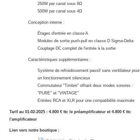
250W par canal sous 8Ω
500W par canal sous 4Ω
Conception interne :
Étages d'entrée en classe A
Modules de sortie push-pull en classe D Sigma-Delta
Couplage DC complet de l'entrée à la sortie
Caractéristiques supplémentaires :
Système de refroidissement passif sans ventilateur pour
un fonctionnement silencieux
Commutateur "Timbre" offrant deux modes sonores :
"PURE" et "VINTAGE"
Entrées RCA et XLR pour une compatibilité maximale
Tarif au 01-02-2025 : 4.800 € ttc le préamplificateur et 4.800 € ttc
l'amplificateur
Lien vers notre boutique :