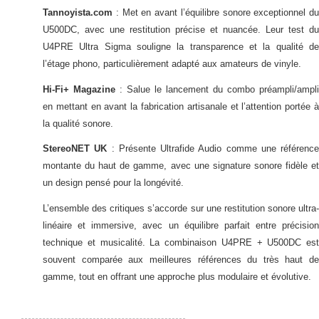
Tannoyista.com
: Met en avant l’équilibre sonore exceptionnel du
U500DC, avec une restitution précise et nuancée. Leur test du
U4PRE Ultra Sigma souligne la transparence et la qualité de
l’étage phono, particulièrement adapté aux amateurs de vinyle.
Hi-Fi+ Magazine
: Salue le lancement du combo préampli/ampli
en mettant en avant la fabrication artisanale et l’attention portée à
la qualité sonore.
StereoNET UK
: Présente Ultrafide Audio comme une référence
montante du haut de gamme, avec une signature sonore fidèle et
un design pensé pour la longévité.
L’ensemble des critiques s’accorde sur une restitution sonore ultra-
linéaire et immersive, avec un équilibre parfait entre précision
technique et musicalité. La combinaison U4PRE + U500DC est
souvent comparée aux meilleures références du très haut de
gamme, tout en offrant une approche plus modulaire et évolutive.