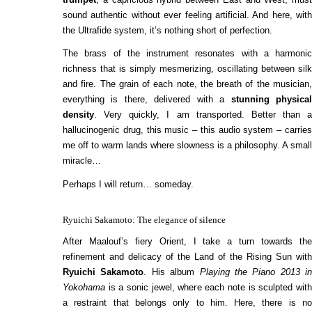
sound authentic without ever feeling artificial. And here, with
the Ultrafide system, it’s nothing short of perfection.
The brass of the instrument resonates with a harmonic
richness that is simply mesmerizing, oscillating between silk
and fire. The grain of each note, the breath of the musician,
everything is there, delivered with a
stunning physica
density
. Very quickly, I am transported. Better than a
hallucinogenic drug, this music – this audio system – carries
me off to warm lands where slowness is a philosophy. A small
miracle…
Perhaps I will return… someday.
Ryuichi Sakamoto: The elegance of silence
After Maalouf’s fiery Orient, I take a turn towards the
refinement and delicacy of the Land of the Rising Sun with
Ryuichi Sakamoto
. His album
Playing the Piano 2013 in
Yokohama
is a sonic jewel, where each note is sculpted with
a restraint that belongs only to him. Here, there is no