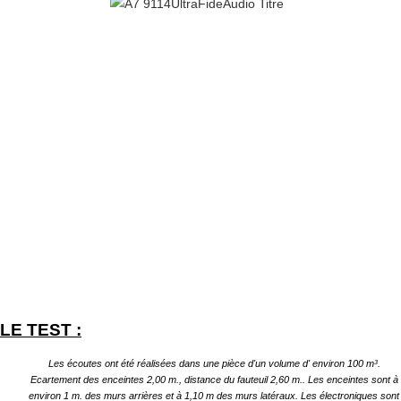
LE TEST :
Les écoutes ont été réalisées dans une pièce d'un volume d' environ 100 m³.
Ecartement des enceintes 2,00 m., distance du fauteuil 2,60 m.. Les enceintes sont à
environ 1 m. des murs arrières et à 1,10 m des murs latéraux. Les électroniques sont