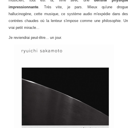
musicien, tout est là, livré avec une
densité physique
impressionnante
. Très vite, je pars. Mieux qu'une drogue
hallucinogène, cette musique, ce système audio m'expédie dans des
contrées chaudes où la lenteur s'impose comme une philosophie. Un
vrai petit miracle...
Je reviendrai peut-être... un jour.