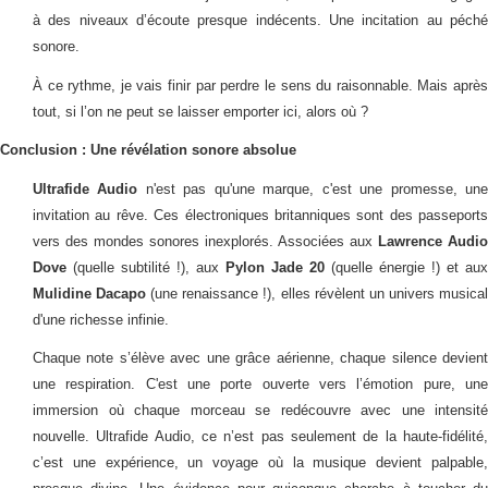
à des niveaux d’écoute presque indécents. Une incitation au péché
sonore.
À ce rythme, je vais finir par perdre le sens du raisonnable. Mais après
tout, si l’on ne peut se laisser emporter ici, alors où ?
Conclusion : Une révélation sonore absolue
Ultrafide Audio
n'est pas qu'une marque, c'est une promesse, un
invitation au rêve. Ces électroniques britanniques sont des passeports
vers des mondes sonores inexplorés. Associées aux
Lawrence Audio
Dove
(quelle subtilité !), aux
Pylon Jade 20
(quelle énergie !) et aux
Mulidine Dacapo
(une renaissance !), elles révèlent un univers musica
d'une richesse infinie.
Chaque note s’élève avec une grâce aérienne, chaque silence devient
une respiration. C'est une porte ouverte vers l’émotion pure, une
immersion où chaque morceau se redécouvre avec une intensité
nouvelle. Ultrafide Audio, ce n’est pas seulement de la haute-fidélité,
c’est une expérience, un voyage où la musique devient palpable,