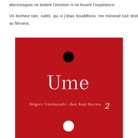
électroniques ne brident l’émotion ni ne lissent l’expérience.
Un bonheur rare, subtil, qui si j’étais bouddhiste, me mènerait tout droit
au Nirvana.