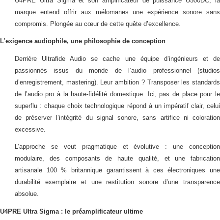
U4PRE Ultra Sigma et son amplificateur de puissance U500DC, la
marque entend offrir aux mélomanes une expérience sonore sans
compromis. Plongée au cœur de cette quête d’excellence.
L’exigence audiophile, une philosophie de conception
Derrière Ultrafide Audio se cache une équipe d’ingénieurs et de
passionnés issus du monde de l’audio professionnel (studios
d’enregistrement, mastering). Leur ambition ? Transposer les standards
de l’audio pro à la haute-fidélité domestique. Ici, pas de place pour le
superflu : chaque choix technologique répond à un impératif clair, celui
de préserver l’intégrité du signal sonore, sans artifice ni coloration
excessive.
L’approche se veut pragmatique et évolutive : une conception
modulaire, des composants de haute qualité, et une fabrication
artisanale 100 % britannique garantissent à ces électroniques une
durabilité exemplaire et une restitution sonore d’une transparence
absolue.
U4PRE Ultra Sigma : le préamplificateur ultime