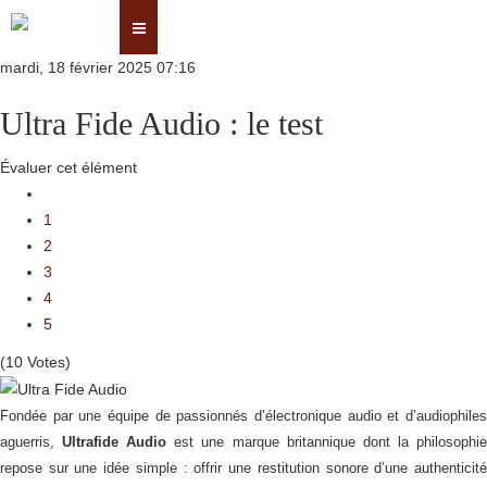
mardi, 18 février 2025 07:16
Ultra Fide Audio : le test
Évaluer cet élément
1
2
3
4
5
(10 Votes)
Fondée par une équipe de passionnés d’électronique audio et d’audiophiles
aguerris,
Ultrafide Audio
est une marque britannique dont la philosophi
repose sur une idée simple : offrir une restitution sonore d’une authenticité