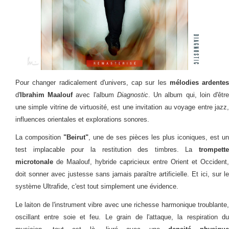
Pour changer radicalement d'univers, cap sur les
mélodies ardentes
d'
Ibrahim Maalouf
avec l'album
Diagnostic
. Un album qui, loin d'êtr
une simple vitrine de virtuosité, est une invitation au voyage entre jazz,
influences orientales et explorations sonores.
La composition
"Beirut"
, une de ses pièces les plus iconiques, est un
test implacable pour la restitution des timbres. La
trompette
microtonale
de Maalouf, hybride capricieux entre Orient et Occident,
doit sonner avec justesse sans jamais paraître artificielle. Et ici, sur le
système Ultrafide, c'est tout simplement une évidence.
Le laiton de l'instrument vibre avec une richesse harmonique troublante,
oscillant entre soie et feu. Le grain de l'attaque, la respiration du