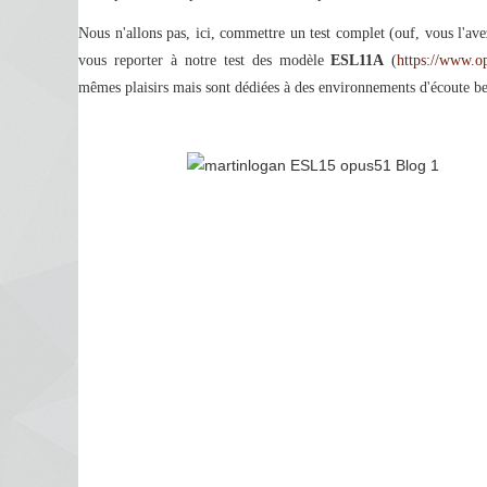
Nous n'allons pas, ici, commettre un test complet (ouf, vous l'ave
vous reporter à notre test des modèle
ESL11A
(
https://www.op
mêmes plaisirs mais sont dédiées à des environnements d'écoute 