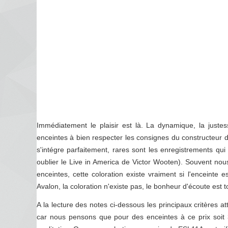
Immédiatement le plaisir est là. La dynamique, la juste
enceintes à bien respecter les consignes du constructeur d
s'intégre parfaitement, rares sont les enregistrements qui 
oublier le Live in America de Victor Wooten). Souvent nous
enceintes, cette coloration existe vraiment si l'enceinte es
Avalon, la coloration n'existe pas, le bonheur d'écoute est to
A la lecture des notes ci-dessous les principaux critères at
car nous pensons que pour des enceintes à ce prix soit 3