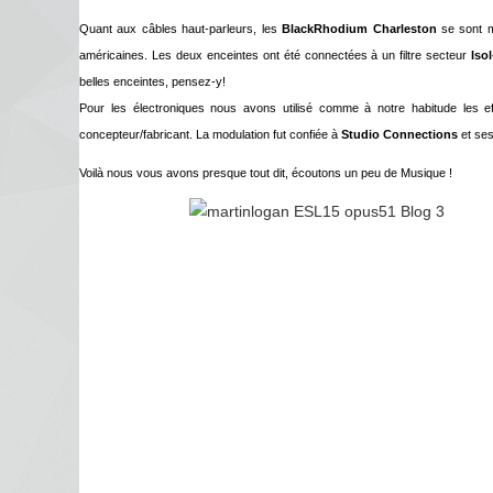
Quant aux câbles haut-parleurs, les
BlackRhodium Charleston
se sont m
américaines. Les deux enceintes ont été connectées à un filtre secteur
Isol
belles enceintes, pensez-y!
Pour les électroniques nous avons utilisé comme à notre habitude les e
concepteur/fabricant. La modulation fut confiée à
Studio Connections
et se
Voilà nous vous avons presque tout dit, écoutons un peu de Musique !