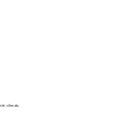
ecté, cône alu