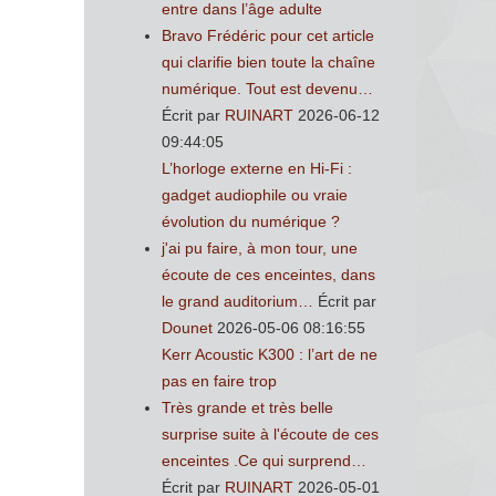
entre dans l’âge adulte
Bravo Frédéric pour cet article
qui clarifie bien toute la chaîne
numérique. Tout est devenu…
Écrit par
RUINART
2026-06-12
09:44:05
L’horloge externe en Hi-Fi :
gadget audiophile ou vraie
évolution du numérique ?
j'ai pu faire, à mon tour, une
écoute de ces enceintes, dans
le grand auditorium…
Écrit par
Dounet
2026-05-06 08:16:55
Kerr Acoustic K300 : l’art de ne
pas en faire trop
Très grande et très belle
surprise suite à l'écoute de ces
enceintes .Ce qui surprend…
Écrit par
RUINART
2026-05-01