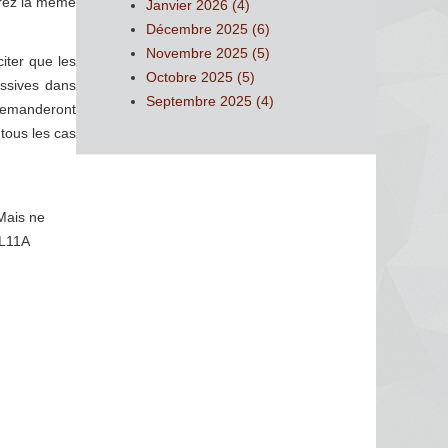
urez la même
Janvier 2026 (4)
Décembre 2025 (6)
Novembre 2025 (5)
iter que les
Octobre 2025 (5)
assives dans
Septembre 2025 (4)
demanderont
tous les cas
Mais ne
SL11A