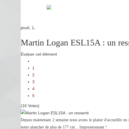
jeudi, 12 décembre 2019 10:00
Martin Logan ESL15A : un res
Évaluer cet élément
1
2
3
4
5
(16 Votes)
Depuis maintenant 2 semaine nous avons le plaisir d'accueillir en
notre plancher de plus de 177 cm... Impressionnant !