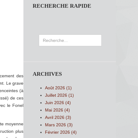
RECHERCHE RAPIDE
Rechercher
ARCHIVES
lacement des
nt. Le grave
Août 2026 (1)
enceintes (à
Juillet 2026 (1)
issé) de ces
Juin 2026 (4)
avec le Fonel
Mai 2026 (4)
Avril 2026 (3)
 note moyenne
Mars 2026 (3)
ruction plus
Février 2026 (4)