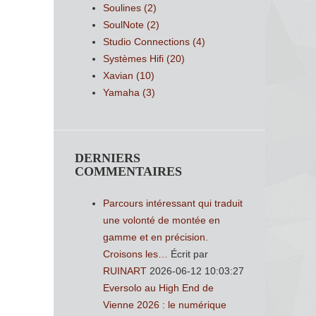
Soulines
(2)
SoulNote
(2)
Studio Connections
(4)
Systèmes Hifi
(20)
Xavian
(10)
Yamaha
(3)
DERNIERS
COMMENTAIRES
Parcours intéressant qui traduit
une volonté de montée en
gamme et en précision.
Croisons les…
Écrit par
RUINART
2026-06-12 10:03:27
Eversolo au High End de
Vienne 2026 : le numérique