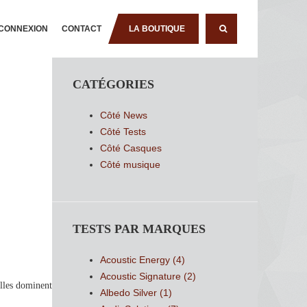
CONNEXION
CONTACT
LA BOUTIQUE
RECHERCHE
CATÉGORIES
Côté News
Côté Tests
Côté Casques
Côté musique
TESTS PAR MARQUES
Acoustic Energy
(4)
Acoustic Signature
(2)
elles dominent
Albedo Silver
(1)