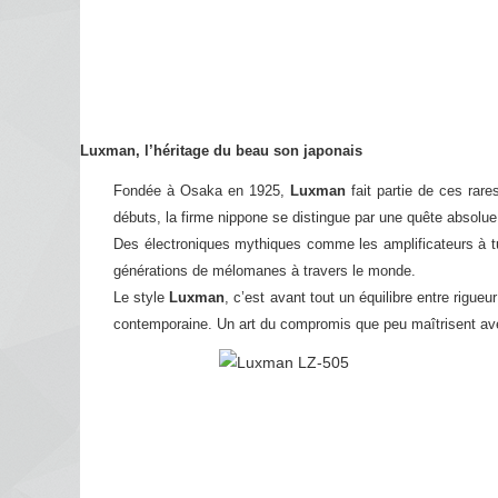
Luxman, l’héritage du beau son japonais
Fondée à Osaka en 1925,
Luxman
fait partie de ces rar
débuts, la firme nippone se distingue par une quête absolue
Des électroniques mythiques comme les amplificateurs à t
générations de mélomanes à travers le monde.
Le style
Luxman
, c’est avant tout un équilibre entre rigue
contemporaine. Un art du compromis que peu maîtrisent ave