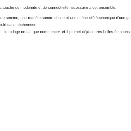
 la touche de modernité et de connectivité nécessaire à cet ensemble.
ce sereine, une matière sonore dense et une scène stéréophonique d’une gran
iculé sans sécheresse.
– le rodage ne fait que commencer, et il promet déjà de très belles émotions