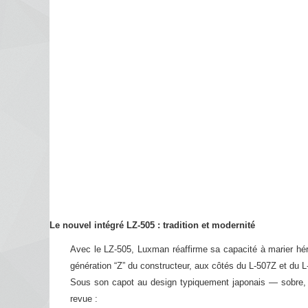
Le nouvel intégré LZ-505 : tradition et modernité
Avec le LZ-505, Luxman réaffirme sa capacité à marier héri
génération “Z” du constructeur, aux côtés du L-507Z et du L
Sous son capot au design typiquement japonais — sobre, é
revue :