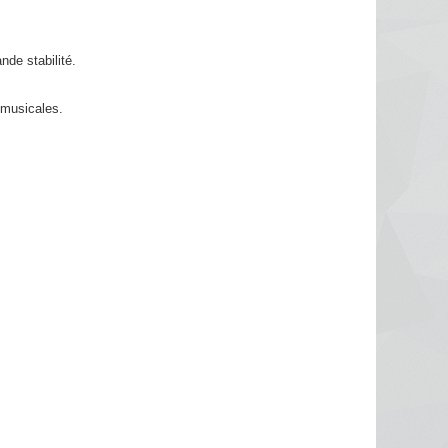
de stabilité.
 musicales.