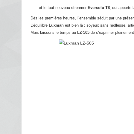
- et le tout nouveau streamer
Eversolo T8
, qui apporte
Dès les premières heures, l’ensemble séduit par une présen
L’équilibre
Luxman
est bien là : soyeux sans mollesse, art
Mais laissons le temps au
LZ-505
de s’exprimer pleinement 