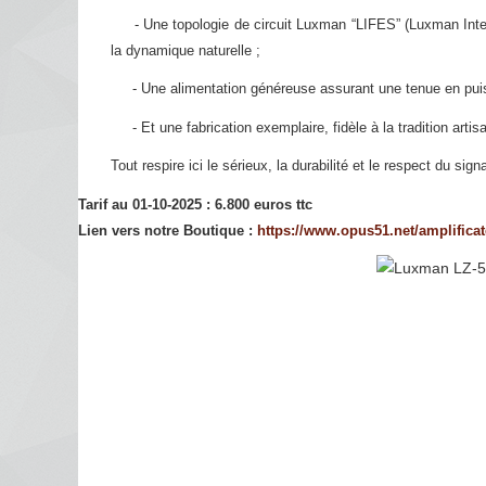
- Une topologie de circuit Luxman “LIFES” (Luxman Integr
la dynamique naturelle ;
- Une alimentation généreuse assurant une tenue en puiss
- Et une fabrication exemplaire, fidèle à la tradition artisa
Tout respire ici le sérieux, la durabilité et le respect du sig
Tarif au 01-10-2025 : 6.800 euros ttc
Lien vers notre Boutique :
https://www.opus51.net/amplifica