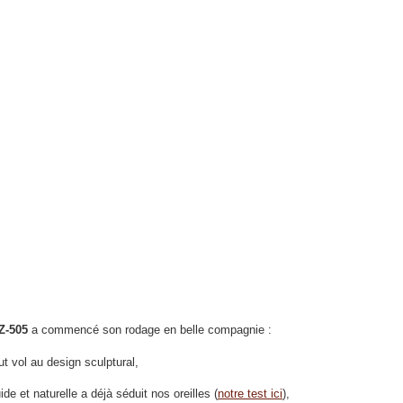
Z-505
a commencé son rodage en belle compagnie :
ut vol au design sculptural,
uide et naturelle a déjà séduit nos oreilles (
notre test ici
),