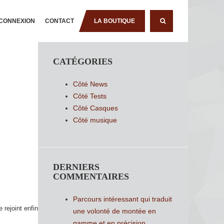
CONNEXION
CONTACT
LA BOUTIQUE
RECHERCHE
CATÉGORIES
Côté News
Côté Tests
Côté Casques
Côté musique
DERNIERS
COMMENTAIRES
Parcours intéressant qui traduit
rejoint enfin
une volonté de montée en
gamme et en précision.