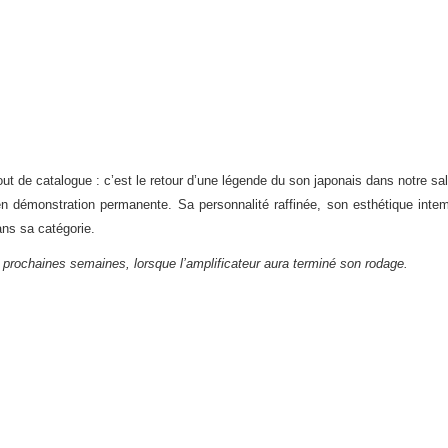
t de catalogue : c’est le retour d’une légende du son japonais dans notre sal
n démonstration permanente. Sa personnalité raffinée, son esthétique intem
ans sa catégorie.
 prochaines semaines, lorsque l’amplificateur aura terminé son rodage.