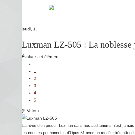
jeudi, 16 octobre 2025 06:07
Luxman LZ-505 : La noblesse j
Évaluer cet élément
1
2
3
4
5
(9 Votes)
L’arrivée d’un produit Luxman dans nos auditoriums n’est jamais
les écoutes permanentes d’Opus 51 avec un modèle très attendu 