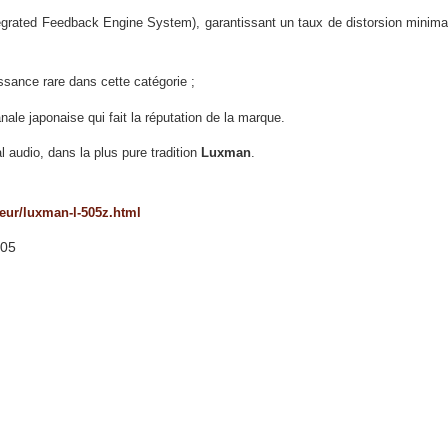
ated Feedback Engine System), garantissant un taux de distorsion minimal
ance rare dans cette catégorie ;
nale japonaise qui fait la réputation de la marque.
nal audio, dans la plus pure tradition
Luxman
.
teur/luxman-l-505z.html