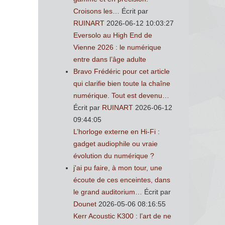
Croisons les…
Écrit par
RUINART
2026-06-12 10:03:27
Eversolo au High End de
Vienne 2026 : le numérique
entre dans l’âge adulte
Bravo Frédéric pour cet article
qui clarifie bien toute la chaîne
numérique. Tout est devenu…
Écrit par
RUINART
2026-06-12
09:44:05
L’horloge externe en Hi-Fi :
gadget audiophile ou vraie
évolution du numérique ?
j'ai pu faire, à mon tour, une
écoute de ces enceintes, dans
le grand auditorium…
Écrit par
Dounet
2026-05-06 08:16:55
Kerr Acoustic K300 : l’art de ne