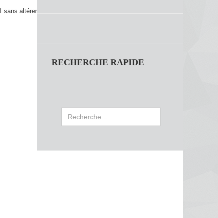
 sans altérer
RECHERCHE RAPIDE
Rechercher