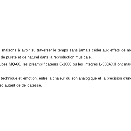
es maisons à avoir su traverser le temps sans jamais céder aux effets de 
 de pureté et de naturel dans la reproduction musicale.
ubes MQ-60, les préamplificateurs C-1000 ou les intégrés L-550AXII ont mar
ur technique et émotion, entre la chaleur du son analogique et la précision d’un
c autant de délicatesse.