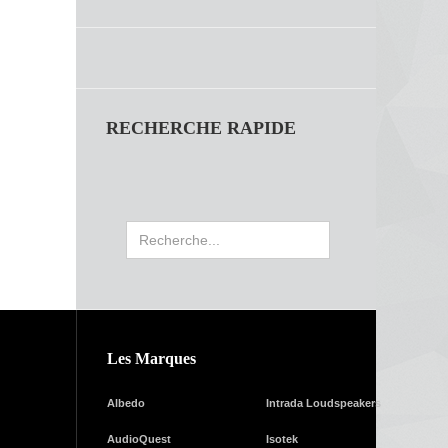
RECHERCHE RAPIDE
Rechercher
Les Marques
Albedo
Intrada Loudspeakers
AudioQuest
Isotek