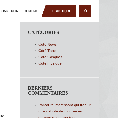
CONNEXION
CONTACT
LA BOUTIQUE
RECHERCHE
CATÉGORIES
Côté News
Côté Tests
Côté Casques
Côté musique
DERNIERS
COMMENTAIRES
Parcours intéressant qui traduit
une volonté de montée en
ité.
gamme et en précision.