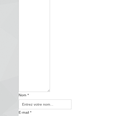
Nom *
E-mail *