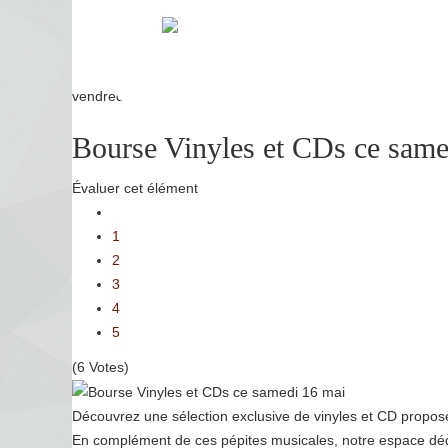
vendredi, 15 mai 2026 11:12
Bourse Vinyles et CDs ce same
Évaluer cet élément
1
2
3
4
5
(6 Votes)
Découvrez une sélection exclusive de vinyles et CD propos
En complément de ces pépites musicales, notre espace dédié 