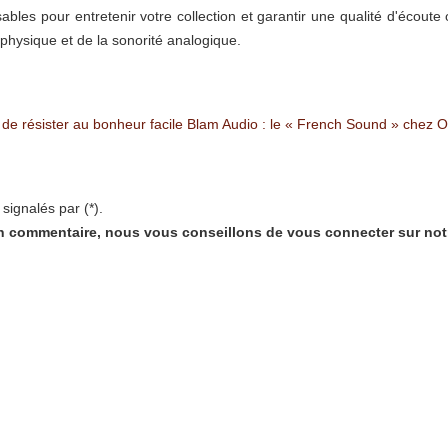
bles pour entretenir votre collection et garantir une qualité d'écoute 
hysique et de la sonorité analogique.
 de résister au bonheur facile
Blam Audio : le « French Sound » chez 
signalés par (*).
'un commentaire, nous vous conseillons de vous connecter sur notr