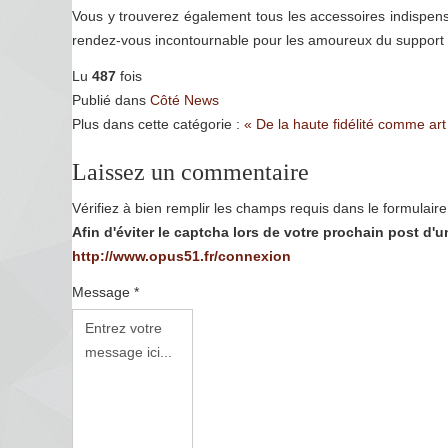
Vous y trouverez également tous les accessoires indispensa
rendez-vous incontournable pour les amoureux du support p
Lu
487
fois
Publié dans
Côté News
Plus dans cette catégorie :
« De la haute fidélité comme art
Laissez un commentaire
Vérifiez à bien remplir les champs requis dans le formulaire 
Afin d'éviter le captcha lors de votre prochain post d
http://www.opus51.fr/connexion
Message *