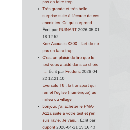
pas en faire trop
Très grande et très belle
surprise suite à l'écoute de ces
enceintes .Ce qui surprend…
Écrit par
RUINART
2026-05-01
18:12:52
Kerr Acoustic K300 : l’art de ne
pas en faire trop
C'est un plaisir de lire que le
test vous a aidé dans ce choix
!…
Écrit par
Frederic
2026-04-
22 12:21:10
Eversolo T8 : le transport qui
remet l’église (numérique) au
milieu du village
bonjour, j'ai acheter le PMA-
A11à suite a votre test et j'en
suis ravie. Je vais…
Écrit par
dupont
2026-04-21 19:16:43