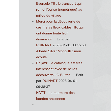
Eversolo T8 : le transport qui
remet l’église (numérique) au
milieu du village
Merci pour la découverte de
ces merveilleux cables HP, qui
ont donné toute leur
dimension…
Écrit par
RUINART
2026-04-01 09:46:50
Albedo Silver Monolith : mon
écoute
En jazz , le catalogue est très
intéressant avec de belles
découverts : G Burton,…
Écrit
par
RUINART
2026-04-01
09:38:37
HDTT : Le murmure des
bandes anciennes